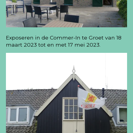
Exposeren in de Commer-In te Groet van 18
maart 2023 tot en met 17 mei 2023.