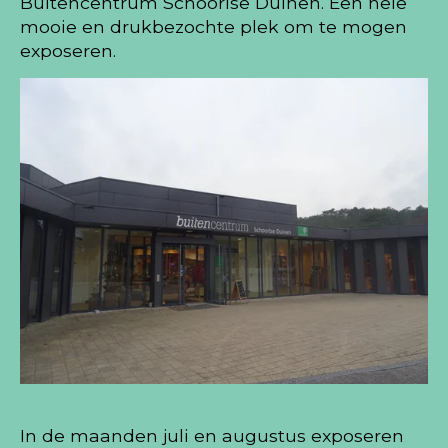
Buitencentrum Schoorlse Duinen. Een hele
mooie en drukbezochte plek om te mogen
exposeren.
In de maanden juli en augustus exposeren