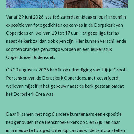
Vanaf 29 juni 2026 sta ik 6 zaterdagmiddagen op rij met mijn
expositie van fotogedichten op canvas in de Dorpskerk van
Opperdoes en wel van 13 tot 17 uur. Het gezellige terras
naast de kerk zal dan ook open zijn. Hier kunnen verschillende
soorten drankjes genuttigd worden en een lekker stuk
Opperdoezer Jodenkoek.
Op 30 augustus 2025 heb ik, op uitnodiging van Fijtje Groot-
Portengen van de Dorpskerk Opperdoes, met gevarieerd
werk van mijzelf in het gebouw naast de kerk gestaan omdat
het Dorpskerk Crea was.
Daar ik samen met nog 6 andere kunstenaars een expositie
heb gehouden in de Hensbroekerkerk op 5 en 6 juli en daar
mijn nieuwste fotogedichten op canvas wilde tentoonstellen