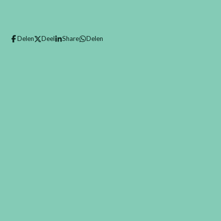
Delen
Deel
Share
Delen