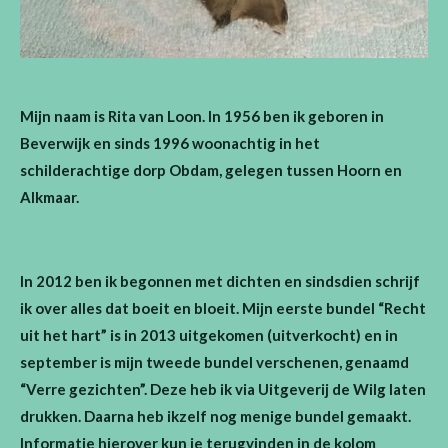
Mijn naam is Rita van Loon. In 1956 ben ik geboren in
Beverwijk en sinds 1996 woonachtig in het
schilderachtige dorp Obdam, gelegen tussen Hoorn en
Alkmaar.
In 2012 ben ik begonnen met dichten en sindsdien schrijf
ik over alles dat boeit en bloeit. Mijn eerste bundel “Recht
uit het hart” is in 2013 uitgekomen (uitverkocht) en in
september is mijn tweede bundel verschenen, genaamd
“Verre gezichten”. Deze heb ik via Uitgeverij de Wilg laten
drukken. Daarna heb ikzelf nog menige bundel gemaakt.
Informatie hierover kun je terugvinden in de kolom